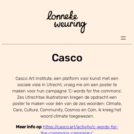
Skip
to
content
Casco
Casco Art Institute, een platform voor kunst met een
sociale visie in Utrecht, vroeg me om een poster te
maken voor hun campagne ‘C-words for the commons’.
Zes Utrechtse illustratoren kregen de opdracht een
poster te maken voor één van de zes woorden: Climate,
Care, Culture, Community, Cosmos en Coin, ik kreeg het
woord climate toegewezen.
Meer info op
https://casco.art/activity/c-words-for-
the-commons-campaign/
.