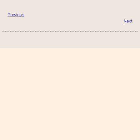
Previous
Next