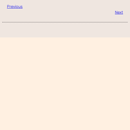
Previous
Next