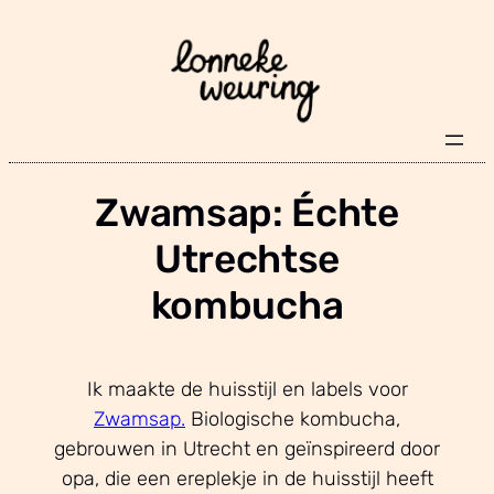
Skip
to
content
Zwamsap: Échte
Utrechtse
kombucha
Ik maakte de huisstijl en labels voor
Zwamsap.
Biologische kombucha,
gebrouwen in Utrecht en geïnspireerd door
opa, die een ereplekje in de huisstijl heeft