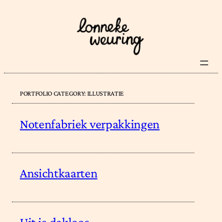
Skip
to
content
PORTFOLIO CATEGORY:
ILLUSTRATIE
Notenfabriek verpakkingen
Ansichtkaarten